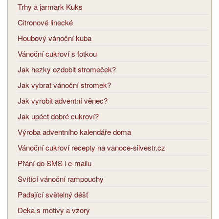
Trhy a jarmark Kuks
Citronové linecké
Houbový vánoční kuba
Vánoční cukroví s fotkou
Jak hezky ozdobit stromeček?
Jak vybrat vánoční stromek?
Jak vyrobit adventní věnec?
Jak upéct dobré cukroví?
Výroba adventního kalendáře doma
Vánoční cukroví recepty na vanoce-silvestr.cz
Přání do SMS i e-mailu
Svítící vánoční rampouchy
Padající světelný déšť
Deka s motivy a vzory