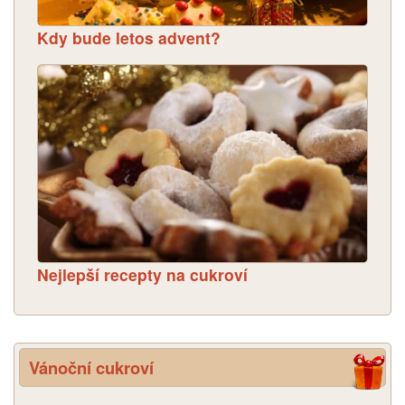
Kdy bude letos advent?
Nejlepší recepty na cukroví
Vánoční cukroví