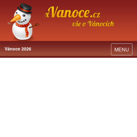
Vánoce 2026
Toggle
MENU
navigation