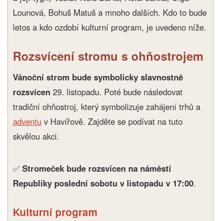
Lounová, Bohuš Matuš a mnoho dalších. Kdo to bude
letos a kdo ozdobí kulturní program, je uvedeno níže.
Rozsvícení stromu s ohňostrojem
Vánoční strom bude symbolicky slavnostně
rozsvícen
29. listopadu. Poté bude následovat
tradiční ohňostroj, který symbolizuje zahájení trhů a
adventu
v Havířově. Zajděte se podívat na tuto
skvělou akci.
✅
Stromeček bude rozsvícen na náměstí
Republiky poslední sobotu v listopadu v 17:00
.
Kulturní program