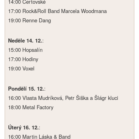
14:00 Čertovské
17:00 Rock&Roll Band Marcela Woodmana
19:00 Renne Dang
Neděle 14. 12.
:
15:00 Hopsalín
17:00 Hodiny
19:00 Voxel
Pondělí 15. 12.
:
16:00 Vlasta Mudríková, Petr Šiška a Šlágr kluci
18:00 Metal Factory
Úterý 16. 12.
:
16:00 Martin Láska & Band