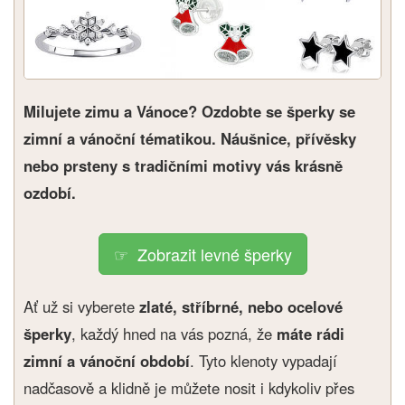
Milujete zimu a Vánoce? Ozdobte se šperky se
zimní a vánoční tématikou. Náušnice, přívěsky
nebo prsteny s tradičními motivy vás krásně
ozdobí.
Zobrazit levné šperky
Ať už si vyberete
zlaté, stříbrné, nebo ocelové
šperky
, každý hned na vás pozná, že
máte rádi
zimní a vánoční období
. Tyto klenoty vypadají
nadčasově a klidně je můžete nosit i kdykoliv přes