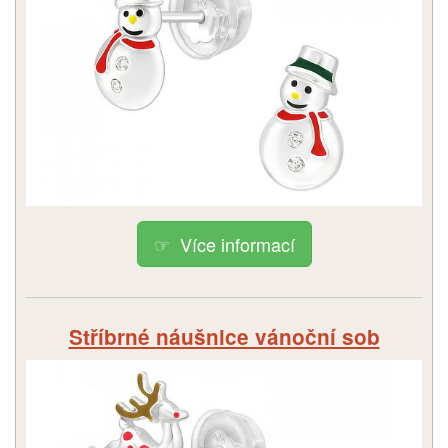
Více informací
Stříbrné náušnice vánoční sob