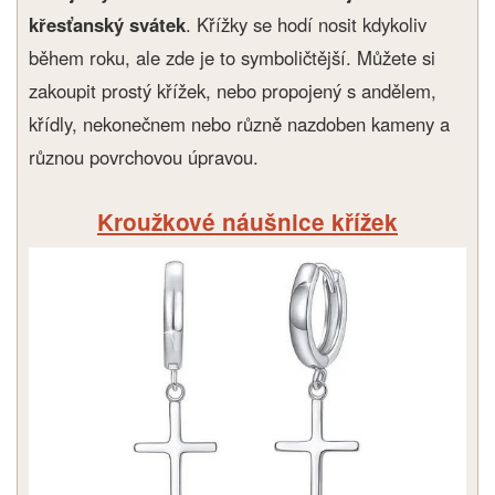
křesťanský svátek
. Křížky se hodí nosit kdykoliv
během roku, ale zde je to symboličtější. Můžete si
zakoupit prostý křížek, nebo propojený s andělem,
křídly, nekonečnem nebo různě nazdoben kameny a
různou povrchovou úpravou.
Kroužkové náušnice křížek