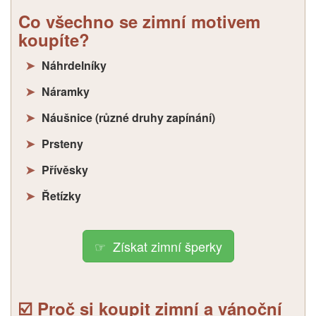
Co všechno se zimní motivem
koupíte?
Náhrdelníky
Náramky
Náušnice (různé druhy zapínání)
Prsteny
Přívěsky
Řetízky
Získat zimní šperky
☑️ Proč si koupit zimní a vánoční