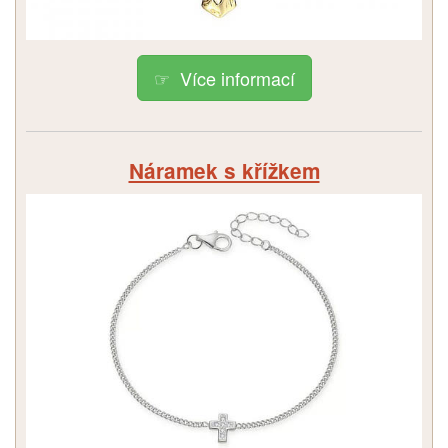
Více informací
Náramek s křížkem