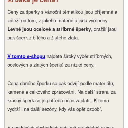
Ceny za šperky s vánoční tématikou jsou příjemné a
záleží na tom, z jakého materiálu jsou vyrobeny.
Levné jsou ocelové a stříbrné šperky
, dražší jsou
pak šperk z bílého a žlutého zlata.
V tomto e-shopu
najdete široký výběr stříbrných,
ocelových a zlatých šperků za nízké ceny.
Cena daného šperku se pak odvíjí podle materiálu,
kamene a celkového zpracování. Na další stranu za
krásný šperk se je potřeba něco zaplatit. K tomu
vydrží i na další sezóny, kdy vás opět ozdobí.
V uvedených obchodech nabízejí pravidelně akce a