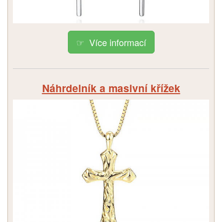
Více informací
Náhrdelník a masivní křížek