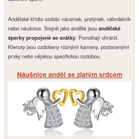
Andělské křídlo ozdobí náramek, prstýnek, náhrdelník
nebo náušnice. Stejně jako andělé jsou
andělské
šperky propojené se svátky
. Pomáhají chránit.
Klenoty jsou ozdobeny různými kameny, pozlacenými
prvky nebo nějakou specifickou ozdobou.
Náušnice anděl se zlatým srdcem