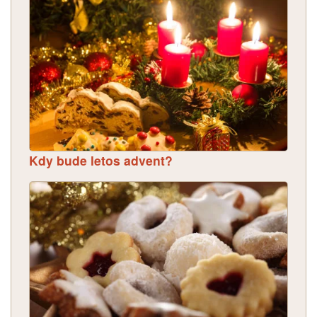
Kdy bude letos advent?