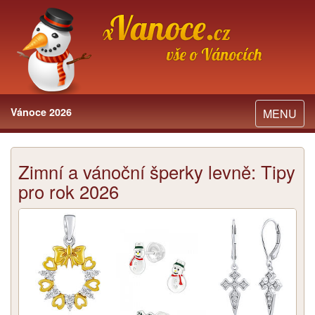
Vánoce 2026
Toggle
MENU
navigation
Zimní a vánoční šperky levně: Tipy
pro rok 2026