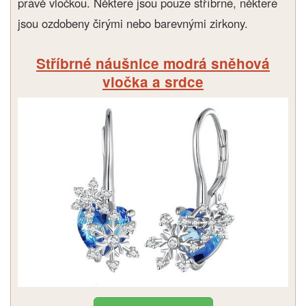
právě vločkou. Některé jsou pouze stříbrné, některé
jsou ozdobeny čirými nebo barevnými zirkony.
Stříbrné náušnice modrá sněhová
vločka a srdce