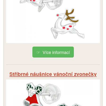
Více informací
Stříbrné náušnice vánoční zvonečky