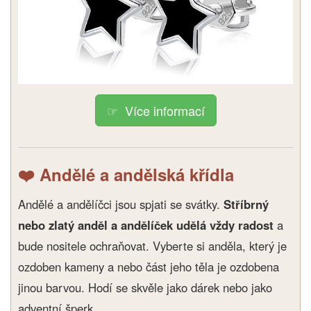
Více informací
❤️ Andělé a andělská křídla
Andělé a andělíčci jsou spjati se svátky.
Stříbrný
nebo zlatý anděl a andělíček udělá vždy radost
a
bude nositele ochraňovat. Vyberte si anděla, který je
ozdoben kameny a nebo část jeho těla je ozdobena
jinou barvou. Hodí se skvěle jako dárek nebo jako
adventní šperk.