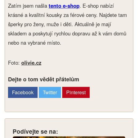
Zatím jsem našla
tento e-shop
. E-shop nabízí
krásné a kvalitní kousky za férové ceny. Najdete tam
šperky pro ženy, muže i děti. Aktuálně je mají
skladem a poskytují rychlou dopravu až k vám domů
nebo na vybrané místo.
Foto:
olivie.cz
Dejte o tom vědět přátelům
Facebook
Twitter
Pinterest
Podívejte se na: