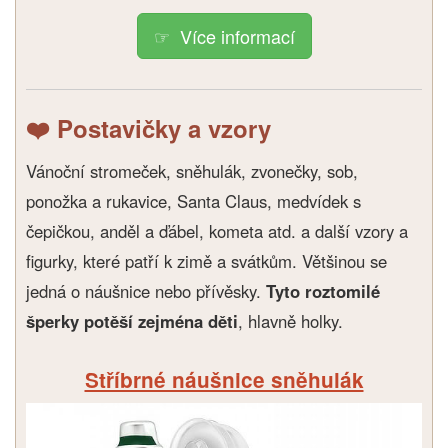
Více informací
❤️ Postavičky a vzory
Vánoční stromeček, sněhulák, zvonečky, sob,
ponožka a rukavice, Santa Claus, medvídek s
čepičkou, anděl a ďábel, kometa atd. a další vzory a
figurky, které patří k zimě a svátkům. Většinou se
jedná o náušnice nebo přívěsky.
Tyto roztomilé
šperky potěší zejména děti
, hlavně holky.
Stříbrné náušnice sněhulák