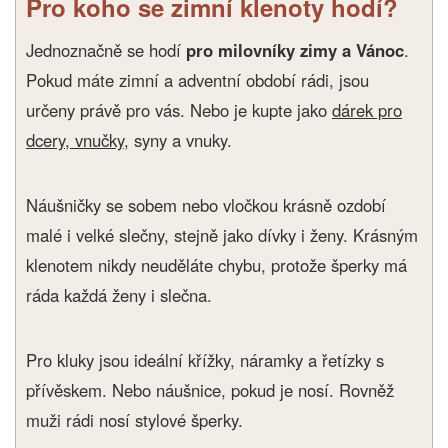
Pro koho se zimní klenoty hodí?
Jednoznačně se hodí
pro milovníky zimy a Vánoc
.
Pokud máte zimní a adventní období rádi, jsou
určeny právě pro vás. Nebo je kupte jako
dárek pro
dcery, vnučky
, syny a vnuky.
Náušničky se sobem nebo vločkou krásně ozdobí
malé i velké slečny, stejně jako dívky i ženy. Krásným
klenotem nikdy neuděláte chybu, protože šperky má
ráda každá ženy i slečna.
Pro kluky jsou ideální křížky, náramky a řetízky s
přívěskem. Nebo náušnice, pokud je nosí. Rovněž
muži rádi nosí stylové šperky.