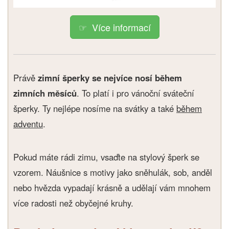
Více informací
Právě
zimní šperky se nejvíce nosí během
zimních měsíců
. To platí i pro vánoční sváteční
šperky. Ty nejlépe nosíme na svátky a také
během
adventu
.
Pokud máte rádi zimu, vsaďte na stylový šperk se
vzorem. Náušnice s motivy jako sněhulák, sob, anděl
nebo hvězda vypadají krásně a udělají vám mnohem
více radosti než obyčejné kruhy.