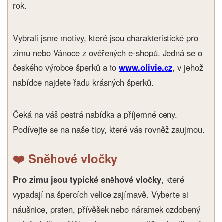
rok.
Vybrali jsme motivy, které jsou charakteristické pro
zimu nebo Vánoce z ověřených e-shopů. Jedná se o
českého výrobce šperků a to
www.olivie.cz
, v jehož
nabídce najdete řadu krásných šperků.
Čeká na váš pestrá nabídka a příjemné ceny.
Podívejte se na naše tipy, které vás rovněž zaujmou.
❤️ Sněhové vločky
Pro zimu jsou typické sněhové vločky
, které
vypadají na špercích velice zajímavě. Vyberte si
náušnice, prsten, přívěšek nebo náramek ozdobený