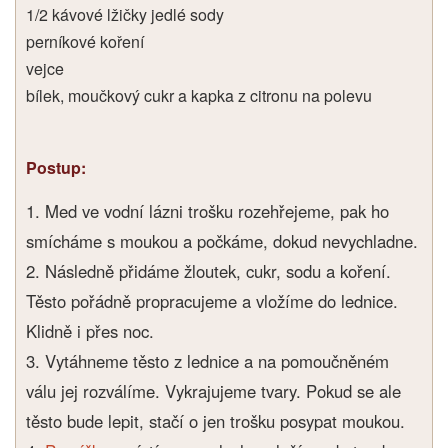
1/2 kávové lžičky jedlé sody
perníkové koření
vejce
bílek, moučkový cukr a kapka z citronu na polevu
Postup:
1. Med ve vodní lázni trošku rozehřejeme, pak ho
smícháme s moukou a počkáme, dokud nevychladne.
2. Následně přidáme žloutek, cukr, sodu a koření.
Těsto pořádně propracujeme a vložíme do lednice.
Klidně i přes noc.
3. Vytáhneme těsto z lednice a na pomoučněném
válu jej rozválíme. Vykrajujeme tvary. Pokud se ale
těsto bude lepit, stačí o jen trošku posypat moukou.