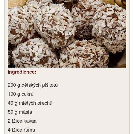
Ingredience:
200 g dětských piškotů
100 g cukru
40 g mletých ořechů
80 g másla
2 lžíce kakaa
4 lžíce rumu