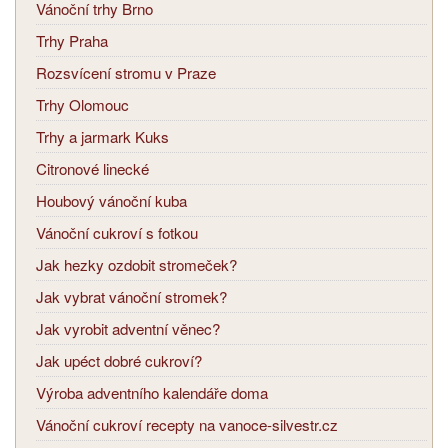
Vánoční trhy Brno
Trhy Praha
Rozsvícení stromu v Praze
Trhy Olomouc
Trhy a jarmark Kuks
Citronové linecké
Houbový vánoční kuba
Vánoční cukroví s fotkou
Jak hezky ozdobit stromeček?
Jak vybrat vánoční stromek?
Jak vyrobit adventní věnec?
Jak upéct dobré cukroví?
Výroba adventního kalendáře doma
Vánoční cukroví recepty na vanoce-silvestr.cz