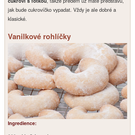
cukroví s fotkou
, takže předem už máte představu,
jak bude cukrovíčko vypadat. Vždy je ale dobré a
klasické.
Vanilkové rohlíčky
Ingredience: