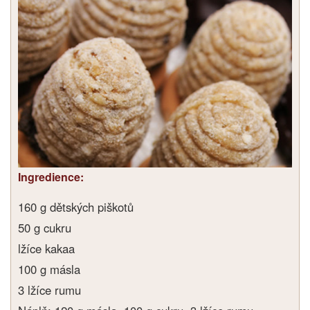
Ingredience:
160 g dětských piškotů
50 g cukru
lžíce kakaa
100 g másla
3 lžíce rumu