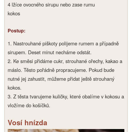
4 lžíce ovocného sirupu nebo zase rumu
kokos
Postup:
1. Nastrouhané piškoty polijeme rumem a případně
sirupem. Deset minut necháme odstát.
2. Ke směsi přidáme cukr, strouhané ořechy, kakao a
máslo. Těsto pořádně propracujeme. Pokud bude
nutné jej zahustit, můžeme přidat ještě strouhaný
kokos.
3. Z těsta tvarujeme kuličky, které obalíme v kokosu a
vložíme do košíčků.
Vosí hnízda