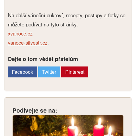
Na další vánoční cukroví, recepty, postupy a fotky se
můžete podívat na tyto stránky:
xvanoce.cz
vanoce-silvestr.cz
.
Dejte o tom vědět přátelům
Facebook
Twitter
Pinterest
Podívejte se na: