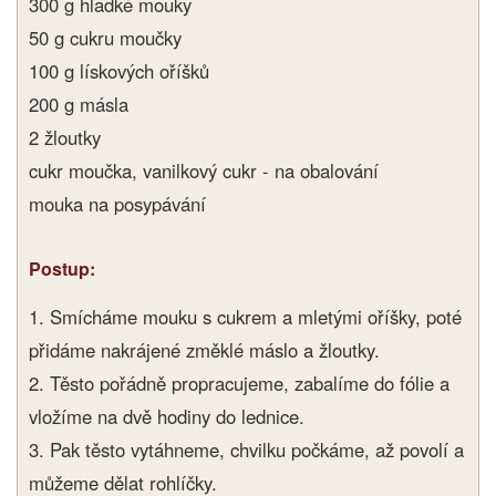
300 g hladké mouky
50 g cukru moučky
100 g lískových oříšků
200 g másla
2 žloutky
cukr moučka, vanilkový cukr - na obalování
mouka na posypávání
Postup:
1. Smícháme mouku s cukrem a mletými oříšky, poté
přidáme nakrájené změklé máslo a žloutky.
2. Těsto pořádně propracujeme, zabalíme do fólie a
vložíme na dvě hodiny do lednice.
3. Pak těsto vytáhneme, chvilku počkáme, až povolí a
můžeme dělat rohlíčky.