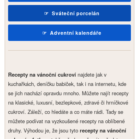
Sváteční porcelán
Adventní kalendáře
Recepty na vánoční cukroví
najdete jak v
kuchařkách, deníčku babiček, tak i na internetu, kde
se jich nachází opravdu mnoho. Můžete najít recepty
na klasické, luxusní, bezlepkové, zdravé či hrníčkové
cukroví. Záleží, co hledáte a co máte rádi. Tady se
můžete podívat na vyzkoušené recepty na oblíbené
druhy. Výhodou je, že jsou tyto
recepty na vánoční