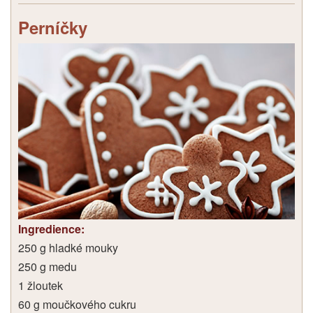
Perníčky
Ingredience:
250 g hladké mouky
250 g medu
1 žloutek
60 g moučkového cukru