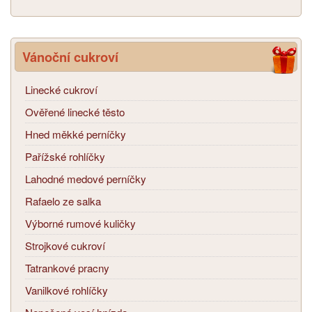
Vánoční cukroví
Linecké cukroví
Ověřené linecké těsto
Hned měkké perníčky
Pařížské rohlíčky
Lahodné medové perníčky
Rafaelo ze salka
Výborné rumové kuličky
Strojkové cukroví
Tatrankové pracny
Vanilkové rohlíčky