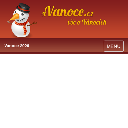
Vánoce 2026
Toggle
MENU
navigation