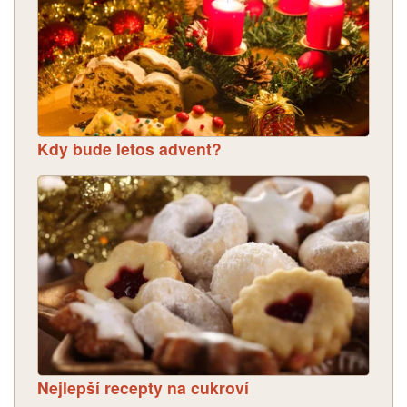
Kdy bude letos advent?
Nejlepší recepty na cukroví