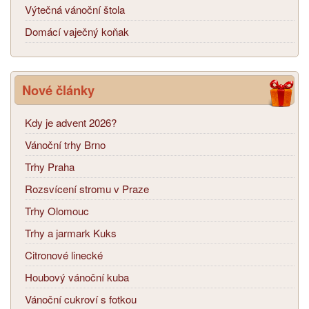
Výtečná vánoční štola
Domácí vaječný koňak
Nové články
Kdy je advent 2026?
Vánoční trhy Brno
Trhy Praha
Rozsvícení stromu v Praze
Trhy Olomouc
Trhy a jarmark Kuks
Citronové linecké
Houbový vánoční kuba
Vánoční cukroví s fotkou