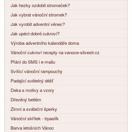
Jak hezky ozdobit stromeček?
Jak vybrat vánoční stromek?
Jak vyrobit adventní věnec?
Jak upéct dobré cukroví?
Výroba adventního kalendáře doma
Vánoční cukroví recepty na vanoce-silvestr.cz
Přání do SMS i e-mailu
Svítící vánoční rampouchy
Padající světelný déšť
Deka s motivy a vzory
Dřevěný betlém
Zimní a sváteční šperky
Vánoční skřítek - trpaslík
Barva letošních Vánoc