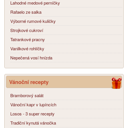
Lahodné medové perníčky
Rafaelo ze salka
Výborné rumové kuličky
Strojkové cukroví
Tatrankové pracny
Vanilkové rohlíčky
Nepečená vosí hnízda
Vánoční recepty
Bramborový salát
Vánoční kapr v lupíncích
Losos - 3 super recepty
Tradiční kynutá vánočka