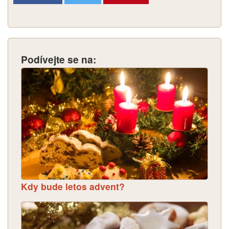
Podívejte se na:
Kdy bude letos advent?