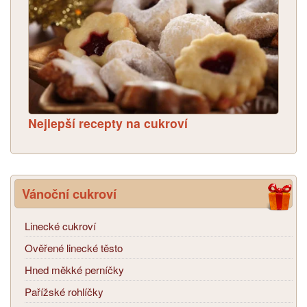
Nejlepší recepty na cukroví
Vánoční cukroví
Linecké cukroví
Ověřené linecké těsto
Hned měkké perníčky
Pařížské rohlíčky