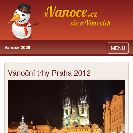
Vánoce 2026
Toggle
MENU
navigation
Vánoční trhy Praha 2012