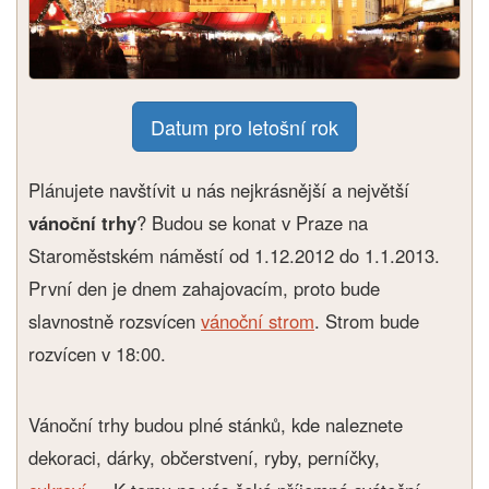
Datum pro letošní rok
Plánujete navštívit u nás nejkrásnější a největší
vánoční trhy
? Budou se konat v Praze na
Staroměstském náměstí od 1.12.2012 do 1.1.2013.
První den je dnem zahajovacím, proto bude
slavnostně rozsvícen
vánoční strom
. Strom bude
rozvícen v 18:00.
Vánoční trhy budou plné stánků, kde naleznete
dekoraci, dárky, občerstvení, ryby, perníčky,