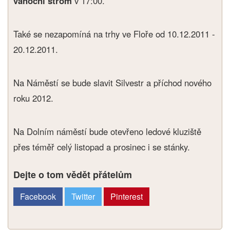
vánoční strom
v 17:00.
Také se nezapomíná na trhy ve Floře od 10.12.2011 -
20.12.2011.
Na Náměstí se bude slavit Silvestr a příchod nového
roku 2012.
Na Dolním náměstí bude otevřeno ledové kluziště
přes téměř celý listopad a prosinec i se stánky.
Dejte o tom vědět přátelům
Facebook
Twitter
Pinterest