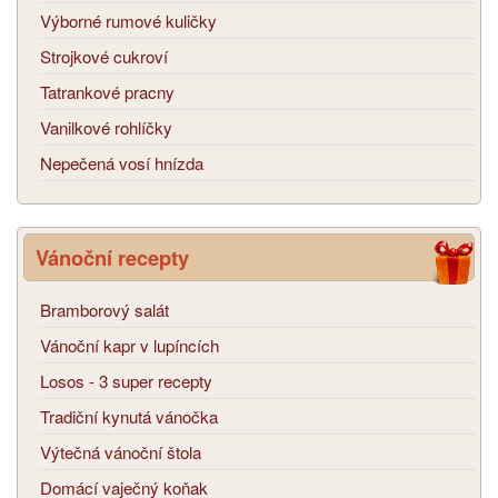
Výborné rumové kuličky
Strojkové cukroví
Tatrankové pracny
Vanilkové rohlíčky
Nepečená vosí hnízda
Vánoční recepty
Bramborový salát
Vánoční kapr v lupíncích
Losos - 3 super recepty
Tradiční kynutá vánočka
Výtečná vánoční štola
Domácí vaječný koňak