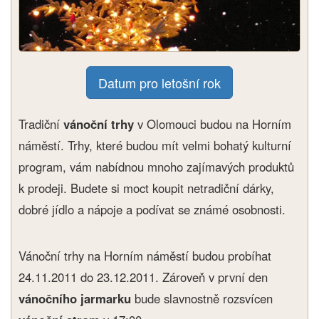
Datum pro letošní rok
Tradiční
vánoční trhy
v Olomouci budou na Horním
náměstí. Trhy, které budou mít velmi bohatý kulturní
program, vám nabídnou mnoho zajímavých produktů
k prodeji. Budete si moct koupit netradiční dárky,
dobré jídlo a nápoje a podívat se známé osobnosti.
Vánoční trhy na Horním náměstí budou probíhat
24.11.2011 do 23.12.2011. Zároveň v první den
vánočního jarmarku
bude slavnostně rozsvícen