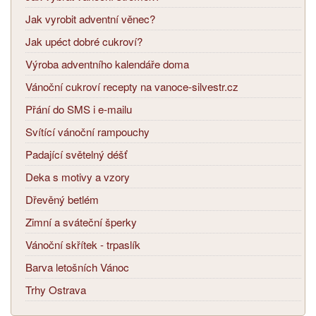
Jak vyrobit adventní věnec?
Jak upéct dobré cukroví?
Výroba adventního kalendáře doma
Vánoční cukroví recepty na vanoce-silvestr.cz
Přání do SMS i e-mailu
Svítící vánoční rampouchy
Padající světelný déšť
Deka s motivy a vzory
Dřevěný betlém
Zimní a sváteční šperky
Vánoční skřítek - trpaslík
Barva letošních Vánoc
Trhy Ostrava