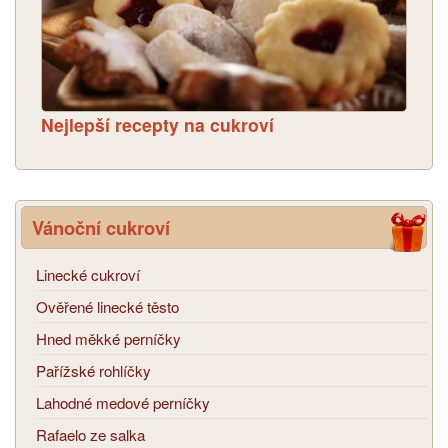
Nejlepší recepty na cukroví
Vánoční cukroví
Linecké cukroví
Ověřené linecké těsto
Hned měkké perníčky
Pařížské rohlíčky
Lahodné medové perníčky
Rafaelo ze salka