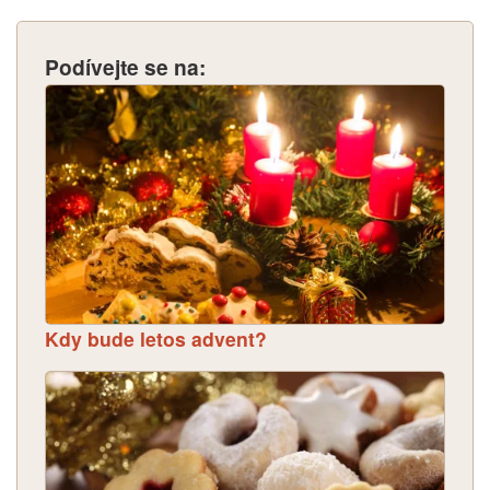
Podívejte se na:
Kdy bude letos advent?