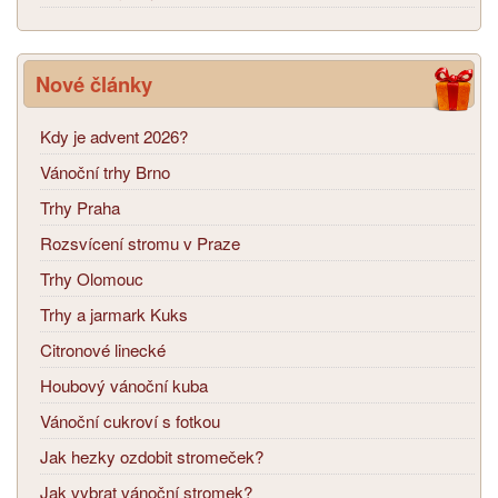
Nové články
Kdy je advent 2026?
Vánoční trhy Brno
Trhy Praha
Rozsvícení stromu v Praze
Trhy Olomouc
Trhy a jarmark Kuks
Citronové linecké
Houbový vánoční kuba
Vánoční cukroví s fotkou
Jak hezky ozdobit stromeček?
Jak vybrat vánoční stromek?