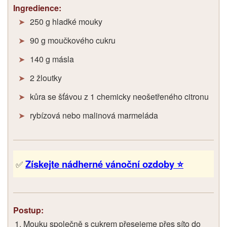
Ingredience:
250 g hladké mouky
90 g moučkového cukru
140 g másla
2 žloutky
kůra se šťávou z 1 chemicky neošetřeného citronu
rybízová nebo malinová marmeláda
Získejte nádherné vánoční ozdoby ⭐
✅
Postup:
Mouku společně s cukrem přesejeme přes síto do