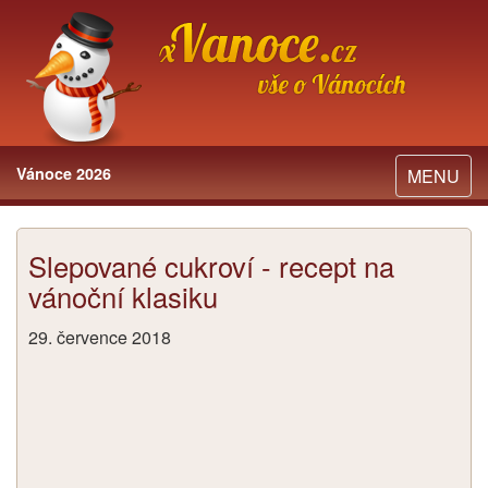
Vánoce 2026
Toggle
MENU
navigation
Slepované cukroví - recept na
vánoční klasiku
29. července 2018