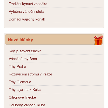
Tradiční kynutá vánočka
Výtečná vánoční štola
Domácí vaječný koňak
Nové články
Kdy je advent 2026?
Vánoční trhy Brno
Trhy Praha
Rozsvícení stromu v Praze
Trhy Olomouc
Trhy a jarmark Kuks
Citronové linecké
Houbový vánoční kuba