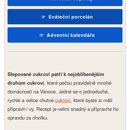
Sváteční porcelán
Adventní kalendáře
Slepované cukroví patří k nejoblíbenějším
druhům cukroví
, které pečou pravidelně mnohé
domácnosti na Vánoce. Jedné se o jednoduché,
rychlé a velice chutné
cukroví
, které byste si měli
připravit i vy. Recept je velmi snadný a připravíte ho
opravdu za chvilku.