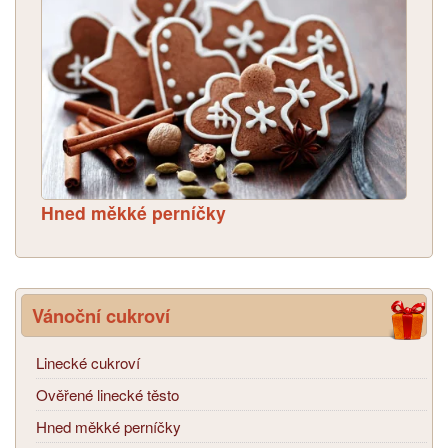
Hned měkké perníčky
Vánoční cukroví
Linecké cukroví
Ověřené linecké těsto
Hned měkké perníčky