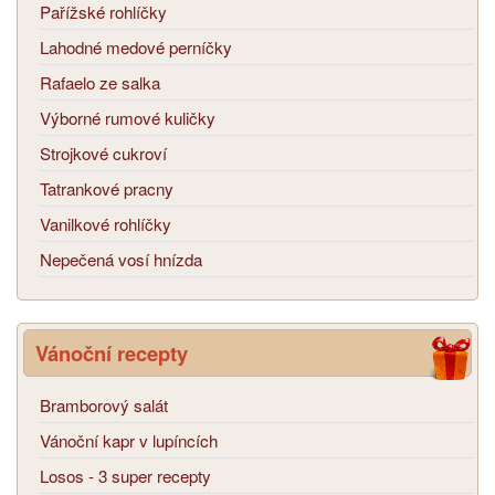
Pařížské rohlíčky
Lahodné medové perníčky
Rafaelo ze salka
Výborné rumové kuličky
Strojkové cukroví
Tatrankové pracny
Vanilkové rohlíčky
Nepečená vosí hnízda
Vánoční recepty
Bramborový salát
Vánoční kapr v lupíncích
Losos - 3 super recepty