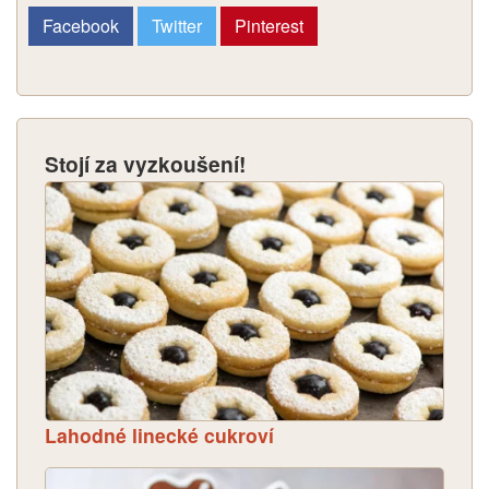
Facebook
Twitter
Pinterest
Stojí za vyzkoušení!
Lahodné linecké cukroví