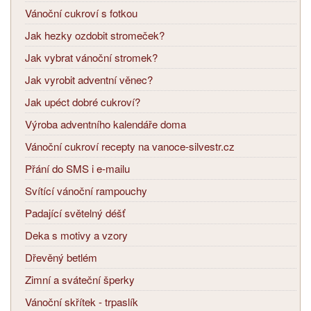
Vánoční cukroví s fotkou
Jak hezky ozdobit stromeček?
Jak vybrat vánoční stromek?
Jak vyrobit adventní věnec?
Jak upéct dobré cukroví?
Výroba adventního kalendáře doma
Vánoční cukroví recepty na vanoce-silvestr.cz
Přání do SMS i e-mailu
Svítící vánoční rampouchy
Padající světelný déšť
Deka s motivy a vzory
Dřevěný betlém
Zimní a sváteční šperky
Vánoční skřítek - trpaslík