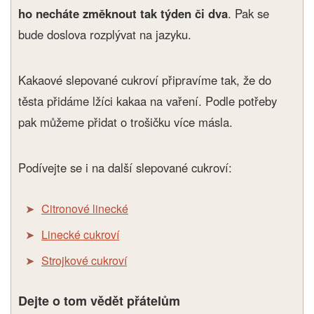
ho necháte změknout tak týden či dva
. Pak se
bude doslova rozplývat na jazyku.
Kakaové slepované cukroví připravíme tak, že do
těsta přidáme lžíci kakaa na vaření. Podle potřeby
pak můžeme přidat o trošičku více másla.
Podívejte se i na další slepované cukroví:
Citronové linecké
Linecké cukroví
Strojkové cukroví
Dejte o tom vědět přátelům