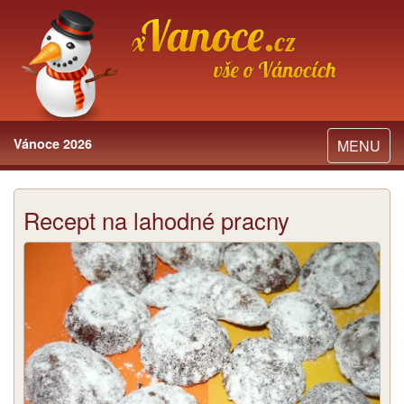
Vánoce 2026
Toggle
MENU
navigation
Recept na lahodné pracny