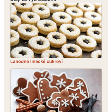
Lahodné linecké cukroví