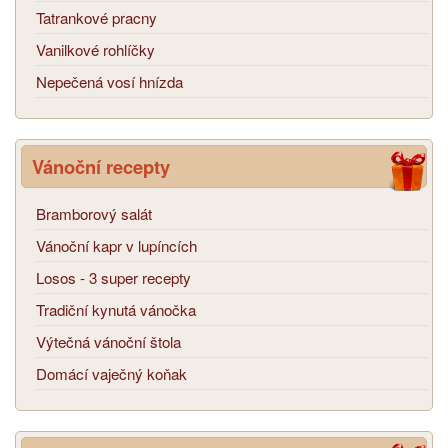
Tatrankové pracny
Vanilkové rohlíčky
Nepečená vosí hnízda
Vánoční recepty
Bramborový salát
Vánoční kapr v lupíncích
Losos - 3 super recepty
Tradiční kynutá vánočka
Výtečná vánoční štola
Domácí vaječný koňak