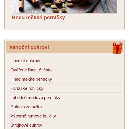
Hned měkké perníčky
Vánoční cukroví
Linecké cukroví
Ověřené linecké těsto
Hned měkké perníčky
Pařížské rohlíčky
Lahodné medové perníčky
Rafaelo ze salka
Výborné rumové kuličky
Strojkové cukroví