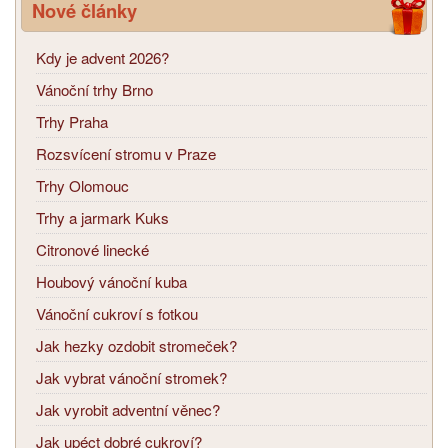
Nové články
Kdy je advent 2026?
Vánoční trhy Brno
Trhy Praha
Rozsvícení stromu v Praze
Trhy Olomouc
Trhy a jarmark Kuks
Citronové linecké
Houbový vánoční kuba
Vánoční cukroví s fotkou
Jak hezky ozdobit stromeček?
Jak vybrat vánoční stromek?
Jak vyrobit adventní věnec?
Jak upéct dobré cukroví?