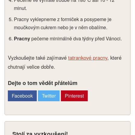
minut.
Pracny vyklepneme z formiček a posypeme je
moučkovým cukrem nebo je v něm obalíme.
Pracny
pečeme minimálně dva týdny před Vánoci.
Vyzkoušejte také zajímavé
tatrankové pracny
, které
chutnají velice dobře.
Dejte o tom vědět přátelům
Facebook
Twitter
Pinterest
Stojí za vyzkoušení!