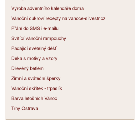
Výroba adventního kalendáře doma
Vánoční cukroví recepty na vanoce-silvestr.cz
Přání do SMS i e-mailu
Svítící vánoční rampouchy
Padající světelný déšť
Deka s motivy a vzory
Dřevěný betlém
Zimní a sváteční šperky
Vánoční skřítek - trpaslík
Barva letošních Vánoc
Trhy Ostrava