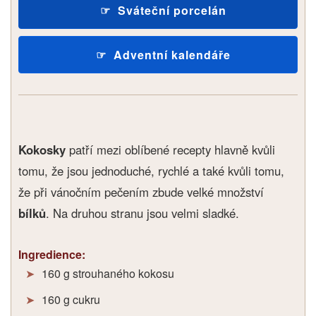
Sváteční porcelán
Adventní kalendáře
Kokosky
patří mezi oblíbené recepty hlavně kvůli
tomu, že jsou jednoduché, rychlé a také kvůli tomu,
že při vánočním pečením zbude velké množství
bílků
. Na druhou stranu jsou velmi sladké.
Ingredience:
160 g strouhaného kokosu
160 g cukru