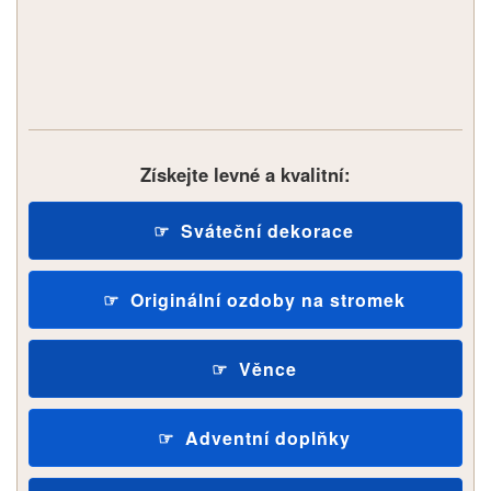
Získejte levné a kvalitní:
Sváteční dekorace
Originální ozdoby na stromek
Věnce
Adventní doplňky