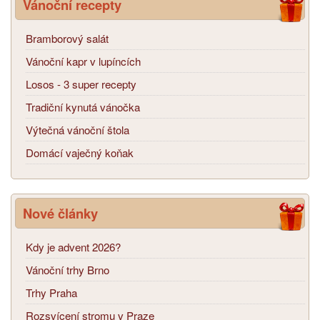
Vánoční recepty
Bramborový salát
Vánoční kapr v lupíncích
Losos - 3 super recepty
Tradiční kynutá vánočka
Výtečná vánoční štola
Domácí vaječný koňak
Nové články
Kdy je advent 2026?
Vánoční trhy Brno
Trhy Praha
Rozsvícení stromu v Praze