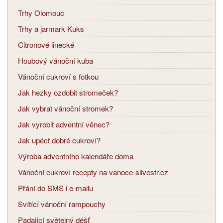
Trhy Olomouc
Trhy a jarmark Kuks
Citronové linecké
Houbový vánoční kuba
Vánoční cukroví s fotkou
Jak hezky ozdobit stromeček?
Jak vybrat vánoční stromek?
Jak vyrobit adventní věnec?
Jak upéct dobré cukroví?
Výroba adventního kalendáře doma
Vánoční cukroví recepty na vanoce-silvestr.cz
Přání do SMS i e-mailu
Svítící vánoční rampouchy
Padající světelný déšť