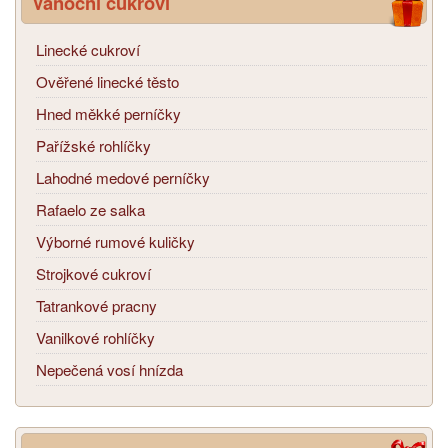
Vánoční cukroví
Linecké cukroví
Ověřené linecké těsto
Hned měkké perníčky
Pařížské rohlíčky
Lahodné medové perníčky
Rafaelo ze salka
Výborné rumové kuličky
Strojkové cukroví
Tatrankové pracny
Vanilkové rohlíčky
Nepečená vosí hnízda