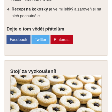
Recept na kokosky
je velmi lehký a zároveň si na
nich pochutnáte.
Dejte o tom vědět přátelům
Facebook
Twitter
Pinterest
Stojí za vyzkoušení!