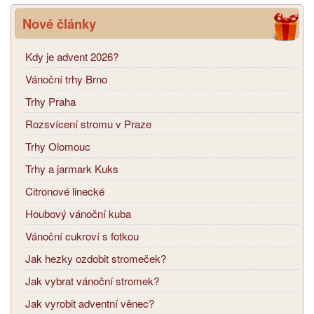
Nové články
Kdy je advent 2026?
Vánoční trhy Brno
Trhy Praha
Rozsvícení stromu v Praze
Trhy Olomouc
Trhy a jarmark Kuks
Citronové linecké
Houbový vánoční kuba
Vánoční cukroví s fotkou
Jak hezky ozdobit stromeček?
Jak vybrat vánoční stromek?
Jak vyrobit adventní věnec?