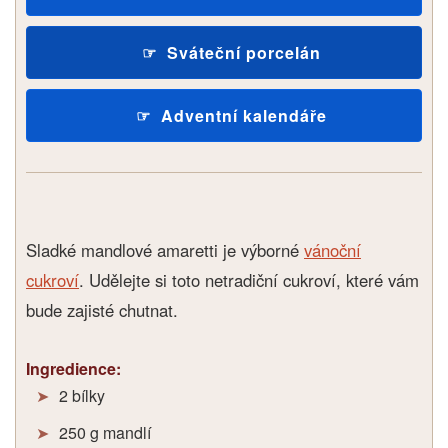
Sváteční porcelán
Adventní kalendáře
Sladké mandlové amaretti je výborné
vánoční
cukroví
. Udělejte si toto netradiční cukroví, které vám
bude zajisté chutnat.
Ingredience:
2 bílky
250 g mandlí