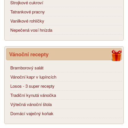
Strojkové cukroví
Tatrankové pracny
Vanilkové rohlíčky
Nepečená vosí hnízda
Vánoční recepty
Bramborový salát
Vánoční kapr v lupíncích
Losos - 3 super recepty
Tradiční kynutá vánočka
Výtečná vánoční štola
Domácí vaječný koňak