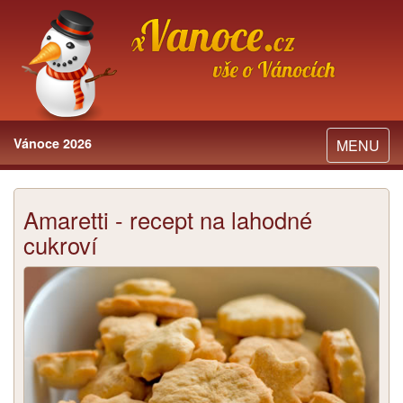
Vánoce 2026
Toggle
MENU
navigation
Amaretti - recept na lahodné
cukroví