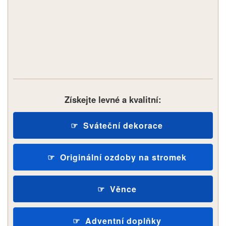
Získejte levné a kvalitní:
Sváteční dekorace
Originální ozdoby na stromek
Věnce
Adventní doplňky