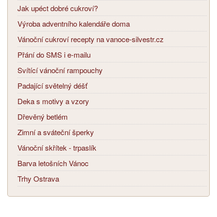
Jak upéct dobré cukroví?
Výroba adventního kalendáře doma
Vánoční cukroví recepty na vanoce-silvestr.cz
Přání do SMS i e-mailu
Svítící vánoční rampouchy
Padající světelný déšť
Deka s motivy a vzory
Dřevěný betlém
Zimní a sváteční šperky
Vánoční skřítek - trpaslík
Barva letošních Vánoc
Trhy Ostrava