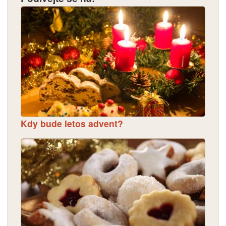
Kdy bude letos advent?