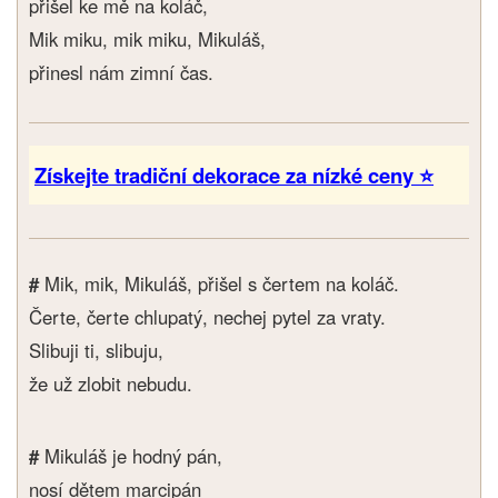
přišel ke mě na koláč,
Mik miku, mik miku, Mikuláš,
přinesl nám zimní čas.
Získejte tradiční dekorace za nízké ceny ⭐
#
Mik, mik, Mikuláš, přišel s čertem na koláč.
Čerte, čerte chlupatý, nechej pytel za vraty.
Slibuji ti, slibuju,
že už zlobit nebudu.
#
Mikuláš je hodný pán,
nosí dětem marcipán