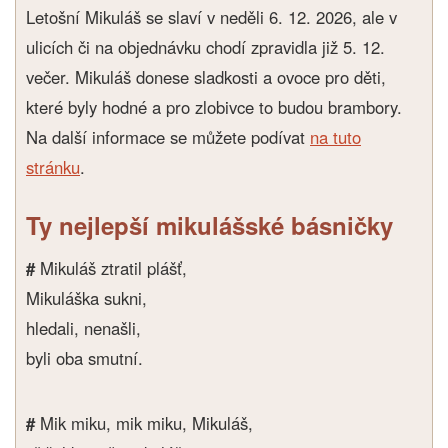
Letošní Mikuláš se slaví v neděli 6. 12. 2026, ale v
ulicích či na objednávku chodí zpravidla již 5. 12.
večer. Mikuláš donese sladkosti a ovoce pro děti,
které byly hodné a pro zlobivce to budou brambory.
Na další informace se můžete podívat
na tuto
stránku
.
Ty nejlepší mikulášské básničky
#
Mikuláš ztratil plášť,
Mikuláška sukni,
hledali, nenašli,
byli oba smutní.
#
Mik miku, mik miku, Mikuláš,