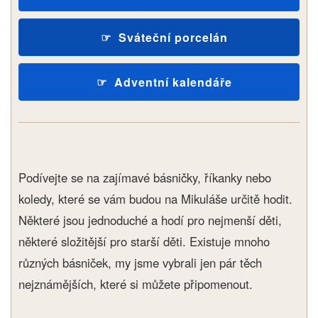
Sváteční porcelán
Adventní kalendáře
Podívejte se na zajímavé básničky, říkanky nebo
koledy, které se vám budou na Mikuláše určitě hodit.
Některé jsou jednoduché a hodí pro nejmenší děti,
některé složitější pro starší děti. Existuje mnoho
různých básniček, my jsme vybrali jen pár těch
nejznámějších, které si můžete připomenout.