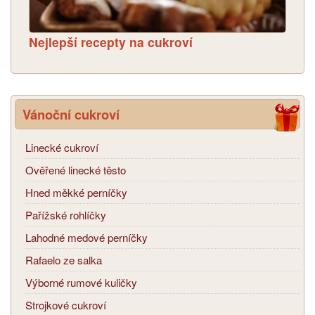
Nejlepší recepty na cukroví
Vánoční cukroví
Linecké cukroví
Ověřené linecké těsto
Hned měkké perníčky
Pařížské rohlíčky
Lahodné medové perníčky
Rafaelo ze salka
Výborné rumové kuličky
Strojkové cukroví