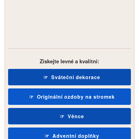
Získejte levné a kvalitní:
Sváteční dekorace
Originální ozdoby na stromek
Věnce
Adventní doplňky