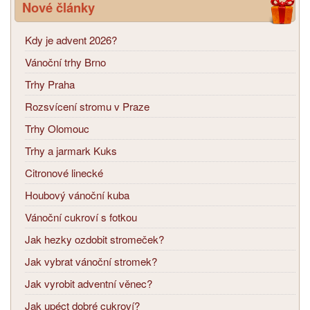
Nové články
Kdy je advent 2026?
Vánoční trhy Brno
Trhy Praha
Rozsvícení stromu v Praze
Trhy Olomouc
Trhy a jarmark Kuks
Citronové linecké
Houbový vánoční kuba
Vánoční cukroví s fotkou
Jak hezky ozdobit stromeček?
Jak vybrat vánoční stromek?
Jak vyrobit adventní věnec?
Jak upéct dobré cukroví?