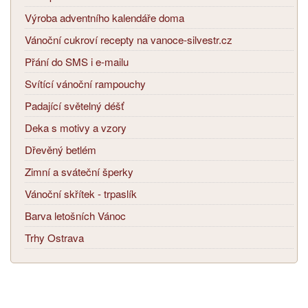
Výroba adventního kalendáře doma
Vánoční cukroví recepty na vanoce-silvestr.cz
Přání do SMS i e-mailu
Svítící vánoční rampouchy
Padající světelný déšť
Deka s motivy a vzory
Dřevěný betlém
Zimní a sváteční šperky
Vánoční skřítek - trpaslík
Barva letošních Vánoc
Trhy Ostrava