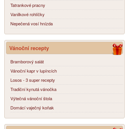
Tatrankové pracny
Vanilkové rohlíčky
Nepečená vosí hnízda
Vánoční recepty
Bramborový salát
Vánoční kapr v lupíncích
Losos - 3 super recepty
Tradiční kynutá vánočka
Výtečná vánoční štola
Domácí vaječný koňak